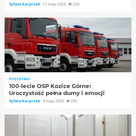
Sylwia Kacprzak
12 maja 2026
250
POZOSTAŁE
100-lecie OSP Kozice Górne:
Uroczystość pełna dumy i emocji
Sylwia Kacprzak
4 maja 2026
292