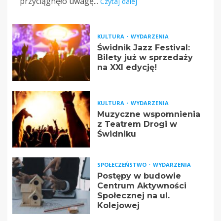
przyciągnęło uwagę...
Czytaj dalej
KULTURA
WYDARZENIA
Świdnik Jazz Festival:
Bilety już w sprzedaży
na XXI edycję!
KULTURA
WYDARZENIA
Muzyczne wspomnienia
z Teatrem Drogi w
Świdniku
SPOŁECZEŃSTWO
WYDARZENIA
Postępy w budowie
Centrum Aktywności
Społecznej na ul.
Kolejowej