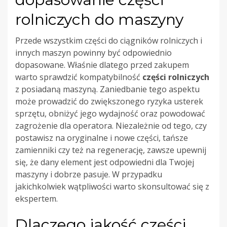
rolniczych do maszyny
Przede wszystkim części do ciągników rolniczych
i
innych maszyn powinny być odpowiednio
dopasowane. Właśnie dlatego przed zakupem
warto sprawdzić kompatybilność
części rolniczych
z posiadaną maszyną. Zaniedbanie tego aspektu
może prowadzić do zwiększonego ryzyka usterek
sprzętu, obniżyć jego wydajność oraz powodować
zagrożenie dla operatora. Niezależnie od tego, czy
postawisz na oryginalne i nowe części, tańsze
zamienniki czy też na regenerację, zawsze upewnij
się, że dany element jest odpowiedni dla Twojej
maszyny i dobrze pasuje. W przypadku
jakichkolwiek wątpliwości warto skonsultować się z
ekspertem.
Dlaczego jakość części