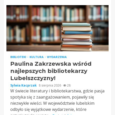
BIBLIOTEKI
KULTURA
WYDARZENIA
Paulina Zakrzewska wśród
najlepszych bibliotekarzy
Lubelszczyzny!
Sylwia Kacprzak
8 sierpnia 2026
28
W świecie literatury i bibliotekarstwa, gdzie pasja
spotyka się z zaangażowaniem, pojawiły się
niezwykłe wieści. W województwie lubelskim
odbyło się wyjątkowe wydarzenie, które