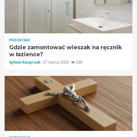
POZOSTAŁE
Gdzie zamontować wieszak na ręcznik
w łazience?
Sylwia Kacprzak
27 marca 2026
369