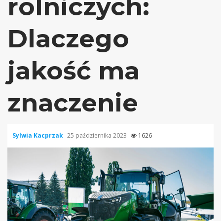
rolniczych:
Dlaczego
jakość ma
znaczenie
Sylwia Kacprzak
25 października 2023
1626