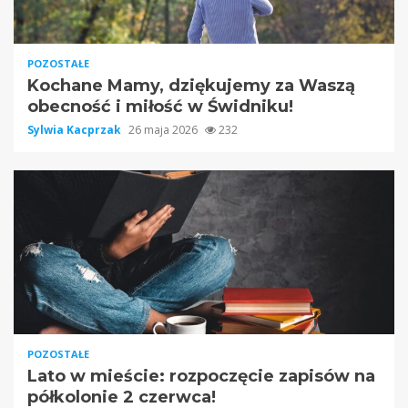
POZOSTAŁE
Kochane Mamy, dziękujemy za Waszą
obecność i miłość w Świdniku!
Sylwia Kacprzak
26 maja 2026
232
POZOSTAŁE
Lato w mieście: rozpoczęcie zapisów na
półkolonie 2 czerwca!