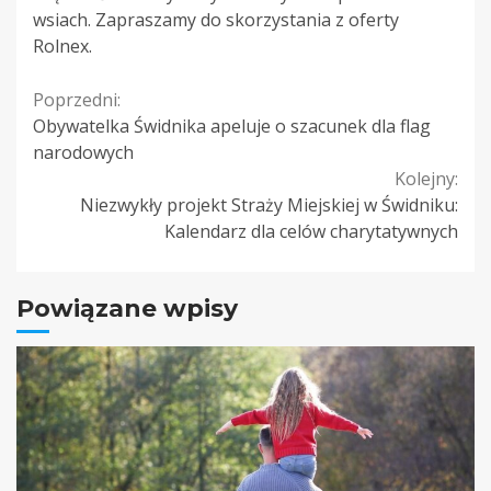
wsiach. Zapraszamy do skorzystania z oferty
Rolnex.
Continue
Poprzedni:
Obywatelka Świdnika apeluje o szacunek dla flag
Reading
narodowych
Kolejny:
Niezwykły projekt Straży Miejskiej w Świdniku:
Kalendarz dla celów charytatywnych
Powiązane wpisy