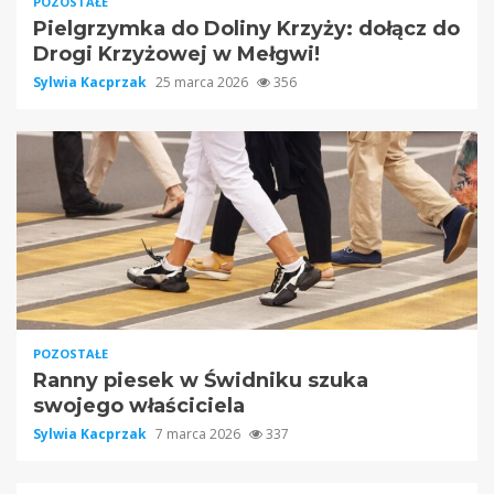
POZOSTAŁE
Pielgrzymka do Doliny Krzyży: dołącz do
Drogi Krzyżowej w Mełgwi!
Sylwia Kacprzak
25 marca 2026
356
POZOSTAŁE
Ranny piesek w Świdniku szuka
swojego właściciela
Sylwia Kacprzak
7 marca 2026
337