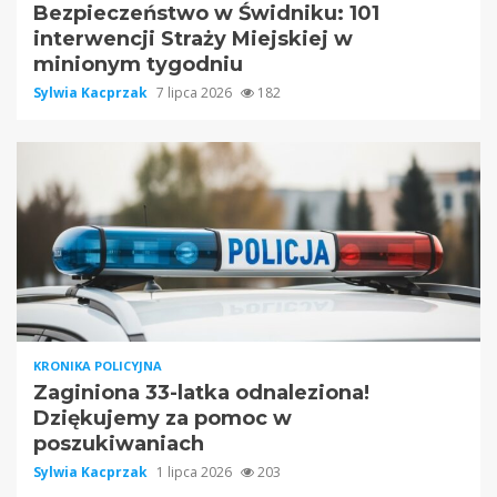
Bezpieczeństwo w Świdniku: 101
interwencji Straży Miejskiej w
minionym tygodniu
Sylwia Kacprzak
7 lipca 2026
182
KRONIKA POLICYJNA
Zaginiona 33-latka odnaleziona!
Dziękujemy za pomoc w
poszukiwaniach
Sylwia Kacprzak
1 lipca 2026
203