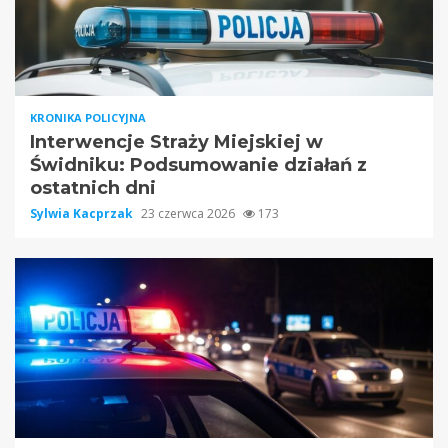
KRONIKA POLICYJNA
Interwencje Straży Miejskiej w
Świdniku: Podsumowanie działań z
ostatnich dni
Sylwia Kacprzak
23 czerwca 2026
173