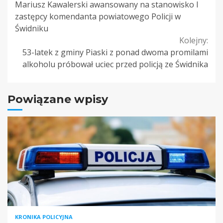
Mariusz Kawalerski awansowany na stanowisko I
Reading
zastępcy komendanta powiatowego Policji w
Świdniku
Kolejny:
53-latek z gminy Piaski z ponad dwoma promilami
alkoholu próbował uciec przed policją ze Świdnika
Powiązane wpisy
KRONIKA POLICYJNA