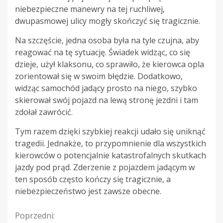
niebezpieczne manewry na tej ruchliwej,
dwupasmowej ulicy mogły skończyć się tragicznie.
Na szczęście, jedna osoba była na tyle czujna, aby
reagować na tę sytuację. Świadek widząc, co się
dzieje, użył klaksonu, co sprawiło, że kierowca opla
zorientował się w swoim błędzie. Dodatkowo,
widząc samochód jadący prosto na niego, szybko
skierował swój pojazd na lewą stronę jezdni i tam
zdołał zawrócić.
Tym razem dzięki szybkiej reakcji udało się uniknąć
tragedii. Jednakże, to przypomnienie dla wszystkich
kierowców o potencjalnie katastrofalnych skutkach
jazdy pod prąd. Zderzenie z pojazdem jadącym w
ten sposób często kończy się tragicznie, a
niebezpieczeństwo jest zawsze obecne.
Continue
Poprzedni: