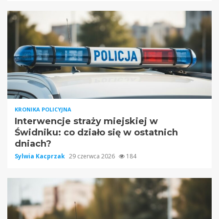
KRONIKA POLICYJNA
Interwencje straży miejskiej w
Świdniku: co działo się w ostatnich
dniach?
Sylwia Kacprzak
29 czerwca 2026
184