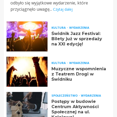
odbyło się wyjątkowe wydarzenie, które
przyciągnęło uwagę...
Czytaj dalej
KULTURA
WYDARZENIA
Świdnik Jazz Festival:
Bilety już w sprzedaży
na XXI edycję!
KULTURA
WYDARZENIA
Muzyczne wspomnienia
z Teatrem Drogi w
Świdniku
SPOŁECZEŃSTWO
WYDARZENIA
Postępy w budowie
Centrum Aktywności
Społecznej na ul.