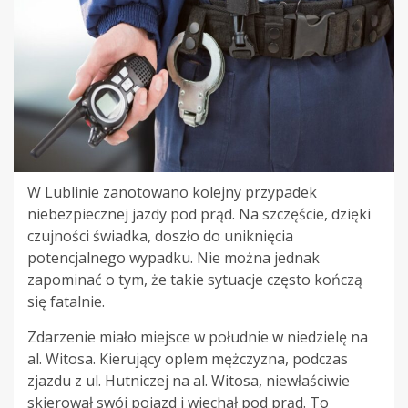
W Lublinie zanotowano kolejny przypadek
niebezpiecznej jazdy pod prąd. Na szczęście, dzięki
czujności świadka, doszło do uniknięcia
potencjalnego wypadku. Nie można jednak
zapominać o tym, że takie sytuacje często kończą
się fatalnie.
Zdarzenie miało miejsce w południe w niedzielę na
al. Witosa. Kierujący oplem mężczyzna, podczas
zjazdu z ul. Hutniczej na al. Witosa, niewłaściwie
skierował swój pojazd i wjechał pod prąd. To