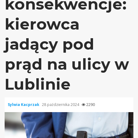
konsekwencje:
kierowca
jadący pod
prąd na ulicy w
Lublinie
Sylwia Kacprzak
28 października 2024
2290