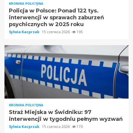
KRONIKA POLICYJNA
Policja w Polsce: Ponad 122 tys.
interwencji w sprawach zaburzeń
psychicznych w 2025 roku
Sylwia Kacprzak
15 czerwca 2026
195
KRONIKA POLICYJNA
Straż Miejska w Świdniku: 97
interwencji w tygodniu pełnym wyzwań
Sylwia Kacprzak
15 czerwca 2026
170