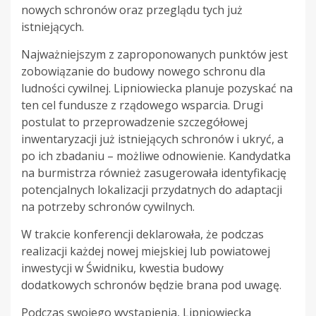
nowych schronów oraz przeglądu tych już
istniejących.
Najważniejszym z zaproponowanych punktów jest
zobowiązanie do budowy nowego schronu dla
ludności cywilnej. Lipniowiecka planuje pozyskać na
ten cel fundusze z rządowego wsparcia. Drugi
postulat to przeprowadzenie szczegółowej
inwentaryzacji już istniejących schronów i ukryć, a
po ich zbadaniu – możliwe odnowienie. Kandydatka
na burmistrza również zasugerowała identyfikację
potencjalnych lokalizacji przydatnych do adaptacji
na potrzeby schronów cywilnych.
W trakcie konferencji deklarowała, że podczas
realizacji każdej nowej miejskiej lub powiatowej
inwestycji w Świdniku, kwestia budowy
dodatkowych schronów będzie brana pod uwagę.
Podczas swojego wystąpienia, Lipniowiecka