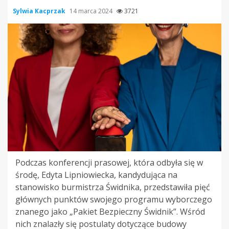
Sylwia Kacprzak
14 marca 2024
3721
Podczas konferencji prasowej, która odbyła się w
środę, Edyta Lipniowiecka, kandydująca na
stanowisko burmistrza Świdnika, przedstawiła pięć
głównych punktów swojego programu wyborczego
znanego jako „Pakiet Bezpieczny Świdnik”. Wśród
nich znalazły się postulaty dotyczące budowy