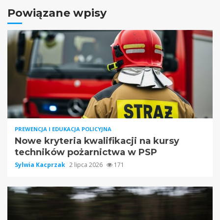
Powiązane wpisy
PREWENCJA I EDUKACJA POLICYJNA
Nowe kryteria kwalifikacji na kursy
techników pożarnictwa w PSP
Sylwia Kacprzak
2 lipca 2026
171