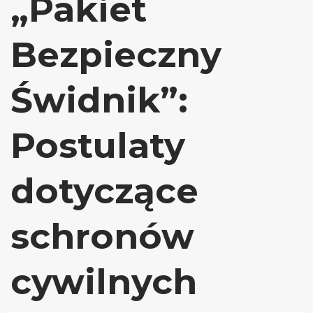
„Pakiet
Bezpieczny
Świdnik”:
Postulaty
dotyczące
schronów
cywilnych