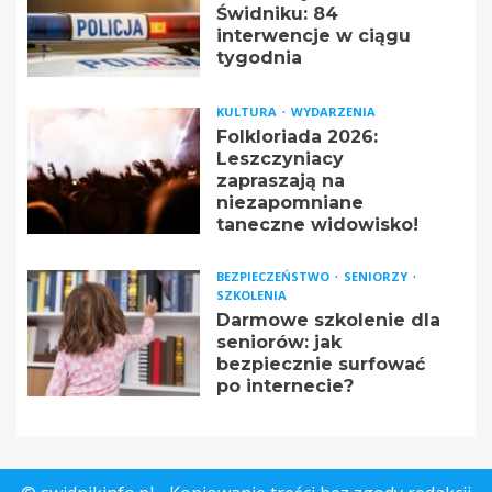
Świdniku: 84
interwencje w ciągu
tygodnia
KULTURA
WYDARZENIA
Folkloriada 2026:
Leszczyniacy
zapraszają na
niezapomniane
taneczne widowisko!
BEZPIECZEŃSTWO
SENIORZY
SZKOLENIA
Darmowe szkolenie dla
seniorów: jak
bezpiecznie surfować
po internecie?