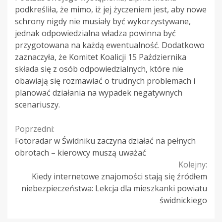
podkreśliła, że mimo, iż jej życzeniem jest, aby nowe
schrony nigdy nie musiały być wykorzystywane,
jednak odpowiedzialna władza powinna być
przygotowana na każdą ewentualność. Dodatkowo
zaznaczyła, że Komitet Koalicji 15 Października
składa się z osób odpowiedzialnych, które nie
obawiają się rozmawiać o trudnych problemach i
planować działania na wypadek negatywnych
scenariuszy.
Continue
Poprzedni:
Fotoradar w Świdniku zaczyna działać na pełnych
Reading
obrotach – kierowcy muszą uważać
Kolejny:
Kiedy internetowe znajomości stają się źródłem
niebezpieczeństwa: Lekcja dla mieszkanki powiatu
świdnickiego