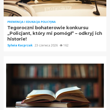
PREWENCJA I EDUKACJA POLICYJNA
Tegoroczni bohaterowie konkursu
„Policjant, który mi pomógł” – odkryj ich
historie!
Sylwia Kacprzak
23 czerwca 2026
162