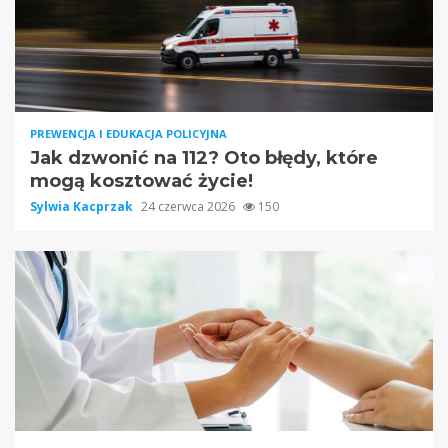
PREWENCJA I EDUKACJA POLICYJNA
Jak dzwonić na 112? Oto błędy, które
mogą kosztować życie!
Sylwia Kacprzak
24 czerwca 2026
150