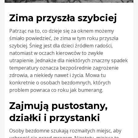
Zima przyszła szybciej
Patrząc na to, co dzieje się za oknem możemy
śmiało powiedzieć, że zima w tym roku przyszła
szybciej. Śnieg jest dla dzieci źródłem radości,
natomiast w oczach kierowców to zwykłe
utrapienie. Jednakże dla niektórych znaczny spadek
temperatury oznacza bezpośrednie zagrożenie
zdrowia, a niekiedy nawet i życia. Mowa tu
konkretnie o osobach bezdomnych, których
problem powraca co roku jak bumerang.
Zajmują pustostany,
działki i przystanki
Osoby bezdomne szukają rozmaitych miejsc, aby
uchronić się przed mrozem. Niestety, miejsca te