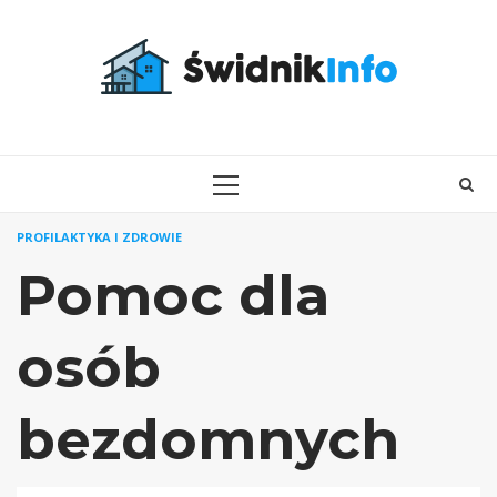
Skip
to
content
PRIMARY
MENU
PROFILAKTYKA I ZDROWIE
Pomoc dla
osób
bezdomnych