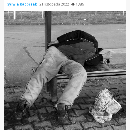
Sylwia Kacprzak
21 listopada 2022
1386