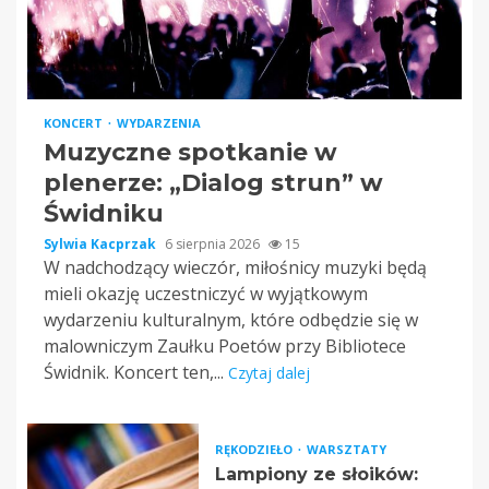
KONCERT
WYDARZENIA
Muzyczne spotkanie w
plenerze: „Dialog strun” w
Świdniku
Sylwia Kacprzak
6 sierpnia 2026
15
W nadchodzący wieczór, miłośnicy muzyki będą
mieli okazję uczestniczyć w wyjątkowym
wydarzeniu kulturalnym, które odbędzie się w
malowniczym Zaułku Poetów przy Bibliotece
Świdnik. Koncert ten,...
Czytaj dalej
RĘKODZIEŁO
WARSZTATY
Lampiony ze słoików: