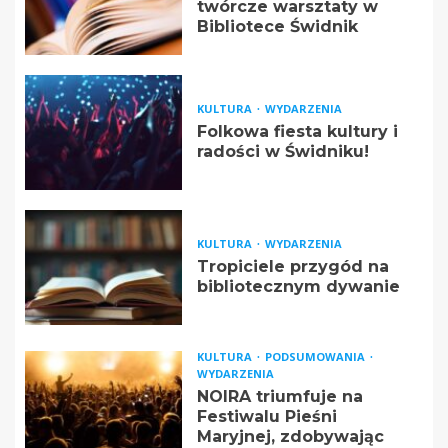
twórcze warsztaty w
Bibliotece Świdnik
KULTURA
WYDARZENIA
Folkowa fiesta kultury i
radości w Świdniku!
KULTURA
WYDARZENIA
Tropiciele przygód na
bibliotecznym dywanie
KULTURA
PODSUMOWANIA
WYDARZENIA
NOIRA triumfuje na
Festiwalu Pieśni
Maryjnej, zdobywając