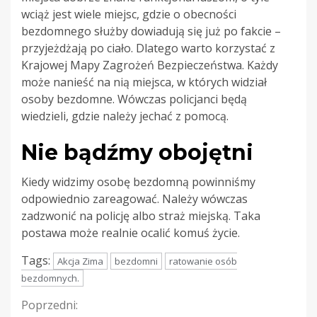
wciąż jest wiele miejsc, gdzie o obecności
bezdomnego służby dowiadują się już po fakcie –
przyjeżdżają po ciało. Dlatego warto korzystać z
Krajowej Mapy Zagrożeń Bezpieczeństwa. Każdy
może nanieść na nią miejsca, w których widział
osoby bezdomne. Wówczas policjanci będą
wiedzieli, gdzie należy jechać z pomocą.
Nie bądźmy obojętni
Kiedy widzimy osobę bezdomną powinniśmy
odpowiednio zareagować. Należy wówczas
zadzwonić na policję albo straż miejską. Taka
postawa może realnie ocalić komuś życie.
Tags:
Akcja Zima
bezdomni
ratowanie osób
bezdomnych.
Continue
Poprzedni: