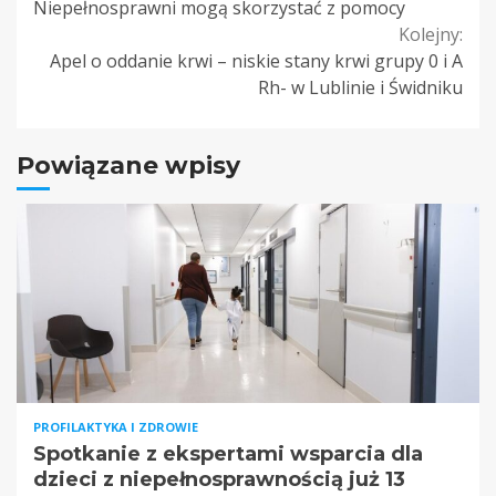
Niepełnosprawni mogą skorzystać z pomocy
Reading
Kolejny:
Apel o oddanie krwi – niskie stany krwi grupy 0 i A
Rh- w Lublinie i Świdniku
Powiązane wpisy
PROFILAKTYKA I ZDROWIE
Spotkanie z ekspertami wsparcia dla
dzieci z niepełnosprawnością już 13