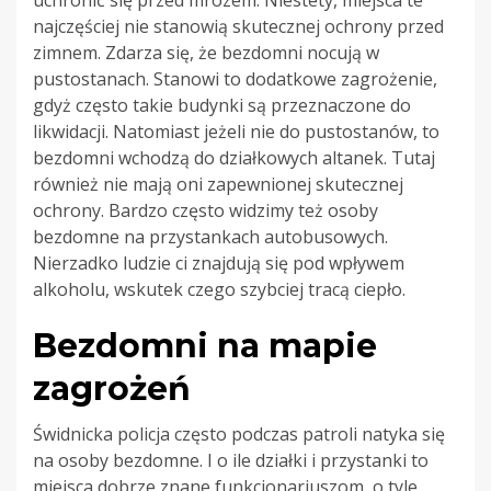
najczęściej nie stanowią skutecznej ochrony przed
zimnem. Zdarza się, że bezdomni nocują w
pustostanach. Stanowi to dodatkowe zagrożenie,
gdyż często takie budynki są przeznaczone do
likwidacji. Natomiast jeżeli nie do pustostanów, to
bezdomni wchodzą do działkowych altanek. Tutaj
również nie mają oni zapewnionej skutecznej
ochrony. Bardzo często widzimy też osoby
bezdomne na przystankach autobusowych.
Nierzadko ludzie ci znajdują się pod wpływem
alkoholu, wskutek czego szybciej tracą ciepło.
Bezdomni na mapie
zagrożeń
Świdnicka policja często podczas patroli natyka się
na osoby bezdomne. I o ile działki i przystanki to
miejsca dobrze znane funkcjonariuszom, o tyle