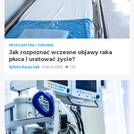
PROFILAKTYKA I ZDROWIE
Jak rozpoznać wczesne objawy raka
płuca i uratować życie?
Sylwia Kacprzak
6 lipca 2026
123