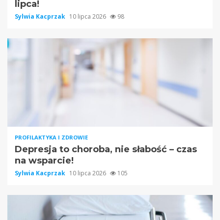
lipca!
Sylwia Kacprzak
10 lipca 2026
98
PROFILAKTYKA I ZDROWIE
Depresja to choroba, nie słabość – czas
na wsparcie!
Sylwia Kacprzak
10 lipca 2026
105