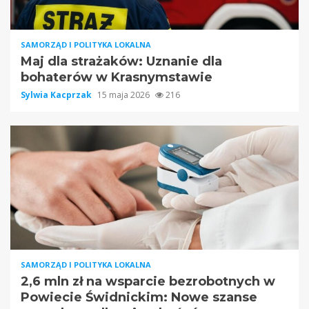
SAMORZĄD I POLITYKA LOKALNA
Maj dla strażaków: Uznanie dla
bohaterów w Krasnymstawie
Sylwia Kacprzak
15 maja 2026
216
SAMORZĄD I POLITYKA LOKALNA
2,6 mln zł na wsparcie bezrobotnych w
Powiecie Świdnickim: Nowe szanse