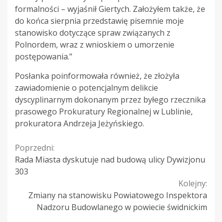
formalności – wyjaśnił Giertych. Założyłem także, że
do końca sierpnia przedstawię pisemnie moje
stanowisko dotyczące spraw związanych z
Polnordem, wraz z wnioskiem o umorzenie
postępowania.”
Posłanka poinformowała również, że złożyła
zawiadomienie o potencjalnym delikcie
dyscyplinarnym dokonanym przez byłego rzecznika
prasowego Prokuratury Regionalnej w Lublinie,
prokuratora Andrzeja Jeżyńskiego.
Continue
Poprzedni:
Rada Miasta dyskutuje nad budową ulicy Dywizjonu
Reading
303
Kolejny:
Zmiany na stanowisku Powiatowego Inspektora
Nadzoru Budowlanego w powiecie świdnickim