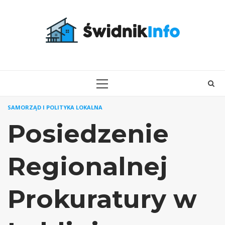
Skip
to
content
PRIMARY
MENU
SAMORZĄD I POLITYKA LOKALNA
Posiedzenie
Regionalnej
Prokuratury w