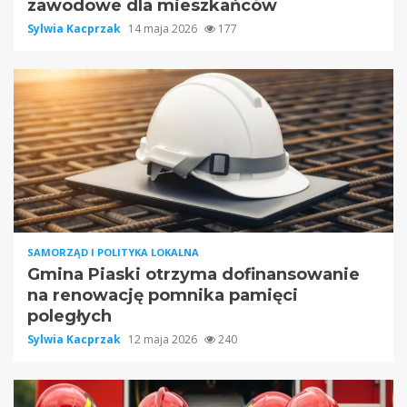
zawodowe dla mieszkańców
Sylwia Kacprzak
14 maja 2026
177
SAMORZĄD I POLITYKA LOKALNA
Gmina Piaski otrzyma dofinansowanie
na renowację pomnika pamięci
poległych
Sylwia Kacprzak
12 maja 2026
240