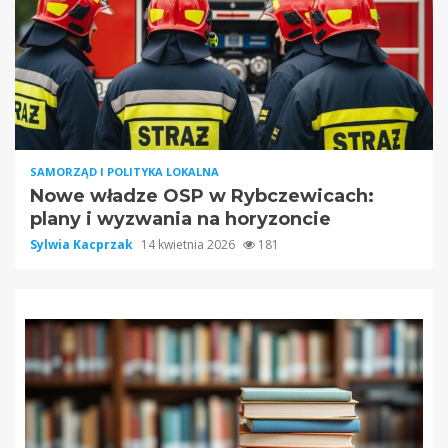
SAMORZĄD I POLITYKA LOKALNA
Nowe władze OSP w Rybczewicach:
plany i wyzwania na horyzoncie
Sylwia Kacprzak
14 kwietnia 2026
181