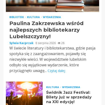
BIBLIOTEKI
KULTURA
WYDARZENIA
Paulina Zakrzewska wśród
najlepszych bibliotekarzy
Lubelszczyzny!
Sylwia Kacprzak
8 sierpnia 2026
28
W świecie literatury i bibliotekarstwa, gdzie pasja
spotyka się z zaangażowaniem, pojawiły się
niezwykłe wieści. W województwie lubelskim
odbyło się wyjątkowe wydarzenie, które
przyciągnęło uwagę...
Czytaj dalej
KULTURA
WYDARZENIA
Świdnik Jazz Festival:
Bilety już w sprzedaży
na XXI edycję!