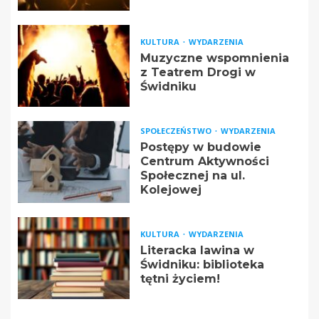
KULTURA
WYDARZENIA
Muzyczne wspomnienia
z Teatrem Drogi w
Świdniku
SPOŁECZEŃSTWO
WYDARZENIA
Postępy w budowie
Centrum Aktywności
Społecznej na ul.
Kolejowej
KULTURA
WYDARZENIA
Literacka lawina w
Świdniku: biblioteka
tętni życiem!