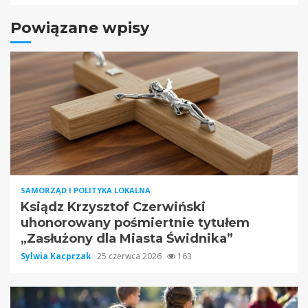
Powiązane wpisy
SAMORZĄD I POLITYKA LOKALNA
Ksiądz Krzysztof Czerwiński
uhonorowany pośmiertnie tytułem
„Zasłużony dla Miasta Świdnika”
Sylwia Kacprzak
25 czerwca 2026
163