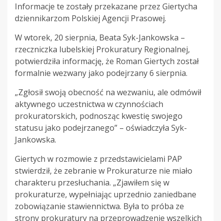
Informacje te zostały przekazane przez Giertycha
dziennikarzom Polskiej Agencji Prasowej.
W wtorek, 20 sierpnia, Beata Syk-Jankowska –
rzeczniczka lubelskiej Prokuratury Regionalnej,
potwierdziła informację, że Roman Giertych został
formalnie wezwany jako podejrzany 6 sierpnia.
„Zgłosił swoją obecność na wezwaniu, ale odmówił
aktywnego uczestnictwa w czynnościach
prokuratorskich, podnosząc kwestię swojego
statusu jako podejrzanego” – oświadczyła Syk-
Jankowska.
Giertych w rozmowie z przedstawicielami PAP
stwierdził, że zebranie w Prokuraturze nie miało
charakteru przesłuchania. „Zjawiłem się w
prokuraturze, wypełniając uprzednio zaniedbane
zobowiązanie stawiennictwa. Była to próba ze
strony prokuratury na przeprowadzenie wszelkich