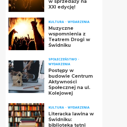
w sprzedaży na
XXI edycję!
KULTURA
WYDARZENIA
Muzyczne
wspomnienia z
Teatrem Drogi w
Świdniku
SPOŁECZEŃSTWO
WYDARZENIA
Postępy w
budowie Centrum
Aktywności
Społecznej na ul.
Kolejowej
KULTURA
WYDARZENIA
Literacka lawina w
Świdniku:
biblioteka tętni