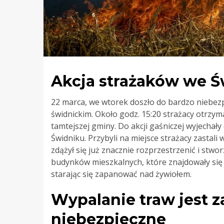
Akcja strażaków we Ś
22 marca, we wtorek doszło do bardzo niebezp
świdnickim. Około godz. 15:20 strażacy otrzyma
tamtejszej gminy. Do akcji gaśniczej wyjecha
Świdniku. Przybyli na miejsce strażacy zastali
zdążył się już znacznie rozprzestrzenić i stwo
budynków mieszkalnych, które znajdowały się n
starając się zapanować nad żywiołem.
Wypalanie traw jest 
niebezpieczne