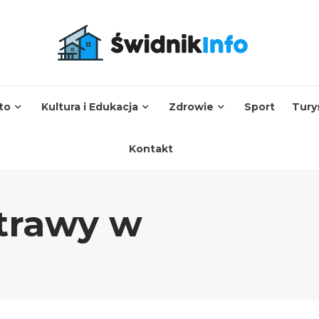
to
Kultura i Edukacja
Zdrowie
Sport
Tury
Kontakt
 trawy w