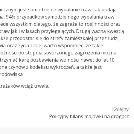
piecznym jest samodzielne wypalanie traw. Jak podają
arna, 94% przypadków samodzielnego wypalania traw
zede wszystkim dlatego, że zagraża to roślinności oraz
raw jak i w lasach przylegających. Drugą ważną kwestią
kże przedostać się do strefy zamieszkałej przez ludzi,
a oraz życia. Dalej warto wspomnieć, że takie
zależności do stopnia stworzonego zagrożenia można
trzymać karę pozbawienia wolności nawet do lat 10.
na czynów z kodeksu wykroczeń, a także jest
rodowiska.
trażaków wciąż trwała.
Kolejny:
Policyjny bilans majówki na drogach