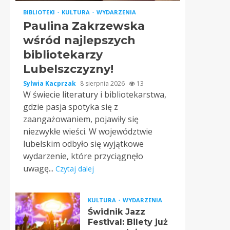
BIBLIOTEKI
KULTURA
WYDARZENIA
Paulina Zakrzewska
wśród najlepszych
bibliotekarzy
Lubelszczyzny!
Sylwia Kacprzak
8 sierpnia 2026
13
W świecie literatury i bibliotekarstwa,
gdzie pasja spotyka się z
zaangażowaniem, pojawiły się
niezwykłe wieści. W województwie
lubelskim odbyło się wyjątkowe
wydarzenie, które przyciągnęło
uwagę...
Czytaj dalej
KULTURA
WYDARZENIA
Świdnik Jazz
Festival: Bilety już