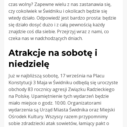
czas wolny? Zapewne wielu z nas zastanawia się,
czy cokolwiek w Świdniku i okolicach będzie się
wtedy działo. Odpowiedź jest bardzo prosta: będzie
się działo dosyć dużo i z całą pewnością każdy
znajdzie coś dla siebie. Przejrzyj wraz z nami, co
czeka nas w nadchodzących dniach.
Atrakcje na sobotę i
niedzielę
Już w najbliższą sobotę, 17 września na Placu
Konstytucji 3 Maja w Świdniku odbędą się uroczyste
obchody 83 rocznicy agresji Związku Radzieckiego
na Polskę. Upamiętnienie tych wydarzeń będzie
miało miejsce o godz. 10:00. Organizatorami
wydarzenia są Urząd Miasta Świdnika oraz Miejski
Ośrodek Kultury. Wszyscy razem przypomnimy
sobie zdradziecki atak sowietów, łamiący pakt o