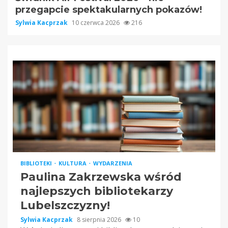
przegapcie spektakularnych pokazów!
Sylwia Kacprzak
10 czerwca 2026
216
BIBLIOTEKI
KULTURA
WYDARZENIA
Paulina Zakrzewska wśród
najlepszych bibliotekarzy
Lubelszczyzny!
Sylwia Kacprzak
8 sierpnia 2026
10