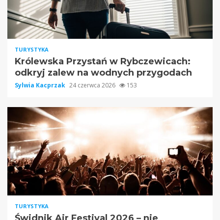
TURYSTYKA
Królewska Przystań w Rybczewicach:
odkryj zalew na wodnych przygodach
Sylwia Kacprzak
24 czerwca 2026
153
TURYSTYKA
Świdnik Air Festival 2026 – nie