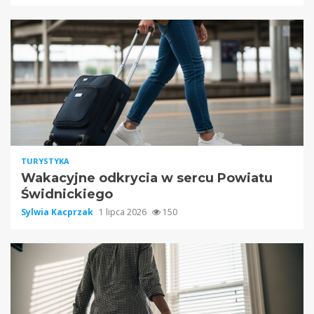
TURYSTYKA
Wakacyjne odkrycia w sercu Powiatu
Świdnickiego
Sylwia Kacprzak
1 lipca 2026
150