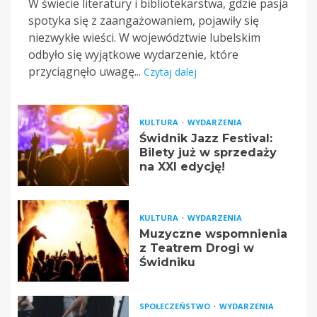
W świecie literatury i bibliotekarstwa, gdzie pasja
spotyka się z zaangażowaniem, pojawiły się
niezwykłe wieści. W województwie lubelskim
odbyło się wyjątkowe wydarzenie, które
przyciągnęło uwagę...
Czytaj dalej
KULTURA
WYDARZENIA
Świdnik Jazz Festival:
Bilety już w sprzedaży
na XXI edycję!
KULTURA
WYDARZENIA
Muzyczne wspomnienia
z Teatrem Drogi w
Świdniku
SPOŁECZEŃSTWO
WYDARZENIA