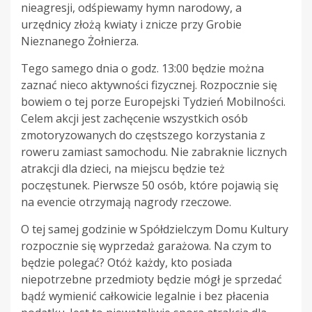
nieagresji, odśpiewamy hymn narodowy, a
urzędnicy złożą kwiaty i znicze przy Grobie
Nieznanego Żołnierza.
Tego samego dnia o godz. 13:00 będzie można
zaznać nieco aktywności fizycznej. Rozpocznie się
bowiem o tej porze Europejski Tydzień Mobilności.
Celem akcji jest zachęcenie wszystkich osób
zmotoryzowanych do częstszego korzystania z
roweru zamiast samochodu. Nie zabraknie licznych
atrakcji dla dzieci, na miejscu będzie też
poczęstunek. Pierwsze 50 osób, które pojawią się
na evencie otrzymają nagrody rzeczowe.
O tej samej godzinie w Spółdzielczym Domu Kultury
rozpocznie się wyprzedaż garażowa. Na czym to
będzie polegać? Otóż każdy, kto posiada
niepotrzebne przedmioty będzie mógł je sprzedać
bądź wymienić całkowicie legalnie i bez płacenia