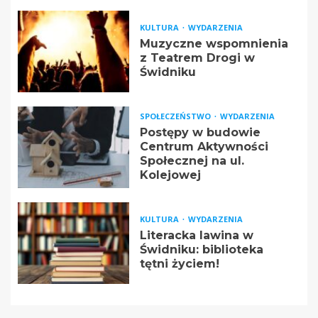
KULTURA
WYDARZENIA
Muzyczne wspomnienia
z Teatrem Drogi w
Świdniku
SPOŁECZEŃSTWO
WYDARZENIA
Postępy w budowie
Centrum Aktywności
Społecznej na ul.
Kolejowej
KULTURA
WYDARZENIA
Literacka lawina w
Świdniku: biblioteka
tętni życiem!