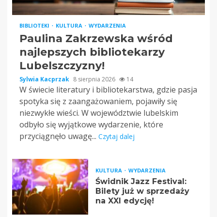
BIBLIOTEKI
KULTURA
WYDARZENIA
Paulina Zakrzewska wśród
najlepszych bibliotekarzy
Lubelszczyzny!
Sylwia Kacprzak
8 sierpnia 2026
14
W świecie literatury i bibliotekarstwa, gdzie pasja
spotyka się z zaangażowaniem, pojawiły się
niezwykłe wieści. W województwie lubelskim
odbyło się wyjątkowe wydarzenie, które
przyciągnęło uwagę...
Czytaj dalej
KULTURA
WYDARZENIA
Świdnik Jazz Festival:
Bilety już w sprzedaży
na XXI edycję!