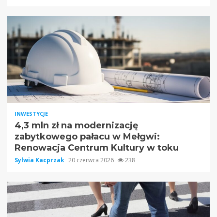
INWESTYCJE
4,3 mln zł na modernizację
zabytkowego pałacu w Mełgwi:
Renowacja Centrum Kultury w toku
Sylwia Kacprzak
20 czerwca 2026
238