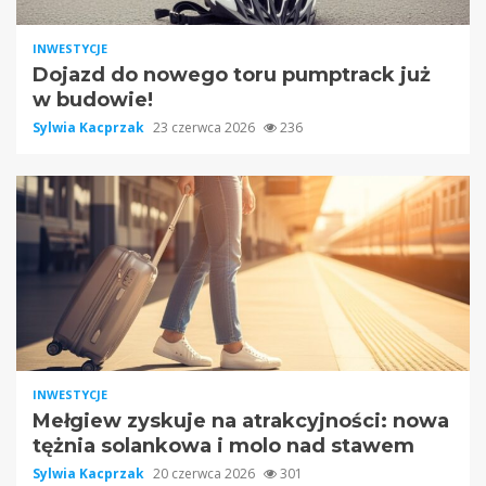
INWESTYCJE
Dojazd do nowego toru pumptrack już
w budowie!
Sylwia Kacprzak
23 czerwca 2026
236
INWESTYCJE
Mełgiew zyskuje na atrakcyjności: nowa
tężnia solankowa i molo nad stawem
Sylwia Kacprzak
20 czerwca 2026
301