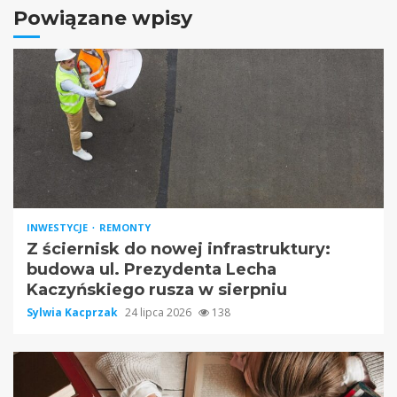
Powiązane wpisy
INWESTYCJE
REMONTY
Z ściernisk do nowej infrastruktury:
budowa ul. Prezydenta Lecha
Kaczyńskiego rusza w sierpniu
Sylwia Kacprzak
24 lipca 2026
138