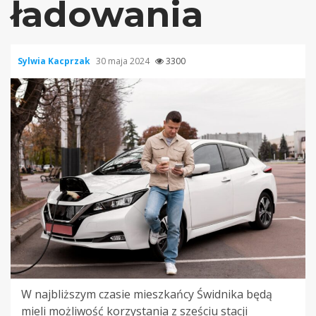
ładowania
Sylwia Kacprzak
30 maja 2024
3300
W najbliższym czasie mieszkańcy Świdnika będą
mieli możliwość korzystania z sześciu stacji