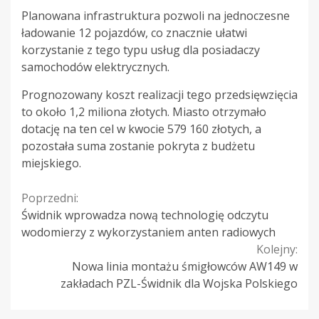
Planowana infrastruktura pozwoli na jednoczesne
ładowanie 12 pojazdów, co znacznie ułatwi
korzystanie z tego typu usług dla posiadaczy
samochodów elektrycznych.
Prognozowany koszt realizacji tego przedsięwzięcia
to około 1,2 miliona złotych. Miasto otrzymało
dotację na ten cel w kwocie 579 160 złotych, a
pozostała suma zostanie pokryta z budżetu
miejskiego.
Continue
Poprzedni:
Świdnik wprowadza nową technologię odczytu
Reading
wodomierzy z wykorzystaniem anten radiowych
Kolejny:
Nowa linia montażu śmigłowców AW149 w
zakładach PZL-Świdnik dla Wojska Polskiego