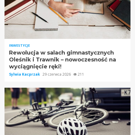
INWESTYCJE
Rewolucja w salach gimnastycznych
Oleśnik i Trawnik – nowoczesność na
wyciągnięcie ręki!
Sylwia Kacprzak
29 czerwca 2026
211