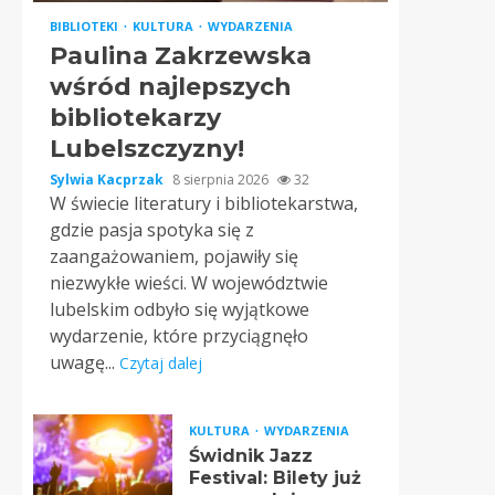
BIBLIOTEKI
KULTURA
WYDARZENIA
Paulina Zakrzewska
wśród najlepszych
bibliotekarzy
Lubelszczyzny!
Sylwia Kacprzak
8 sierpnia 2026
32
W świecie literatury i bibliotekarstwa,
gdzie pasja spotyka się z
zaangażowaniem, pojawiły się
niezwykłe wieści. W województwie
lubelskim odbyło się wyjątkowe
wydarzenie, które przyciągnęło
uwagę...
Czytaj dalej
KULTURA
WYDARZENIA
Świdnik Jazz
Festival: Bilety już