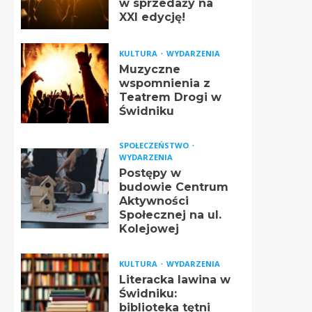
w sprzedaży na
XXI edycję!
KULTURA
WYDARZENIA
Muzyczne
wspomnienia z
Teatrem Drogi w
Świdniku
SPOŁECZEŃSTWO
WYDARZENIA
Postępy w
budowie Centrum
Aktywności
Społecznej na ul.
Kolejowej
KULTURA
WYDARZENIA
Literacka lawina w
Świdniku:
biblioteka tętni