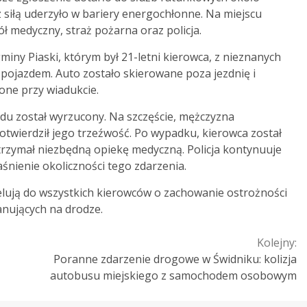
 siłą uderzyło w bariery energochłonne. Na miejscu
ł medyczny, straż pożarna oraz policja.
miny Piaski, którym był 21-letni kierowca, z nieznanych
 pojazdem. Auto zostało skierowane poza jezdnię i
one przy wiadukcie.
hodu został wyrzucony. Na szczęście, mężczyzna
twierdził jego trzeźwość. Po wypadku, kierowca został
otrzymał niezbędną opiekę medyczną. Policja kontynuuje
aśnienie okoliczności tego zdarzenia.
elują do wszystkich kierowców o zachowanie ostrożności
nujących na drodze.
Kolejny:
Poranne zdarzenie drogowe w Świdniku: kolizja
autobusu miejskiego z samochodem osobowym