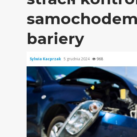
samochodem 
bariery
Sylwia Kacprzak
5 grudnia 2024
968