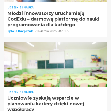
UCZELNIE I NAUKA
Młodzi innowatorzy uruchamiają
CodEdu – darmową platformę do nauki
programowania dla każdego
Sylwia Kacprzak
7 kwietnia 2026
1335
UCZELNIE I NAUKA
Uczniowie zyskają wsparcie w
planowaniu kariery dzięki nowej
współpracy