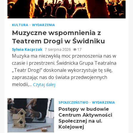
KULTURA
WYDARZENIA
Muzyczne wspomnienia z
Teatrem Drogi w Świdniku
Sylwia Kacprzak
7 sierpnia 2026
17
Muzyka ma niezwykłą moc przenoszenia nas w
czasie i przestrzeni. Świdnicka Grupa Teatralna
„Teatr Drogi” doskonale wykorzystuje tę siłę,
zapraszając nas do świata przedwojennych
melodii,...
Czytaj dalej
SPOŁECZEŃSTWO
WYDARZENIA
Postępy w budowie
Centrum Aktywności
Społecznej na ul.
Kolejowej