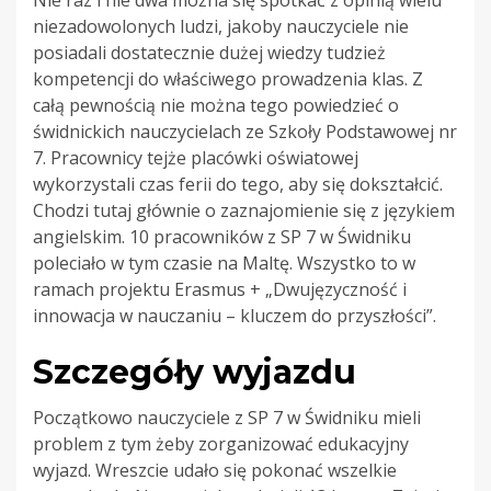
niezadowolonych ludzi, jakoby nauczyciele nie
posiadali dostatecznie dużej wiedzy tudzież
kompetencji do właściwego prowadzenia klas. Z
całą pewnością nie można tego powiedzieć o
świdnickich nauczycielach ze Szkoły Podstawowej nr
7. Pracownicy tejże placówki oświatowej
wykorzystali czas ferii do tego, aby się dokształcić.
Chodzi tutaj głównie o zaznajomienie się z językiem
angielskim. 10 pracowników z SP 7 w Świdniku
poleciało w tym czasie na Maltę. Wszystko to w
ramach projektu Erasmus + „Dwujęzyczność i
innowacja w nauczaniu – kluczem do przyszłości”.
Szczegóły wyjazdu
Początkowo nauczyciele z SP 7 w Świdniku mieli
problem z tym żeby zorganizować edukacyjny
wyjazd. Wreszcie udało się pokonać wszelkie