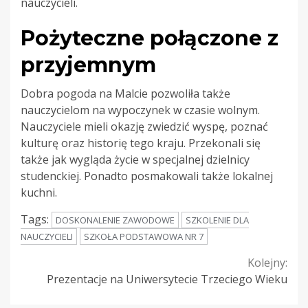
nauczycieli.
Pożyteczne połączone z
przyjemnym
Dobra pogoda na Malcie pozwoliła także
nauczycielom na wypoczynek w czasie wolnym.
Nauczyciele mieli okazję zwiedzić wyspę, poznać
kulturę oraz historię tego kraju. Przekonali się
także jak wygląda życie w specjalnej dzielnicy
studenckiej. Ponadto posmakowali także lokalnej
kuchni.
Tags:
DOSKONALENIE ZAWODOWE
SZKOLENIE DLA
NAUCZYCIELI
SZKOŁA PODSTAWOWA NR 7
Continue
Kolejny:
Prezentacje na Uniwersytecie Trzeciego Wieku
Reading