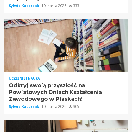
Sylwia Kacprzak
10 marca 2026
333
UCZELNIE I NAUKA
Odkryj swoją przyszłość na
Powiatowych Dniach Kształcenia
Zawodowego w Piaskach!
Sylwia Kacprzak
10 marca 2026
305