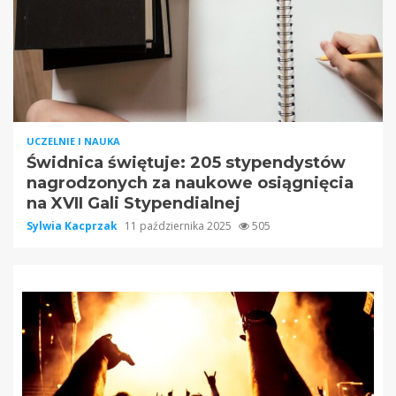
UCZELNIE I NAUKA
Świdnica świętuje: 205 stypendystów
nagrodzonych za naukowe osiągnięcia
na XVII Gali Stypendialnej
Sylwia Kacprzak
11 października 2025
505