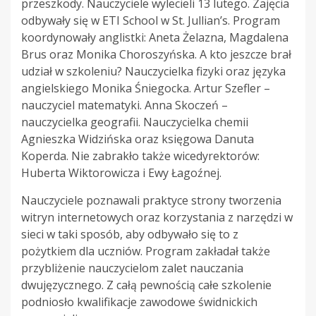
przeszkody. Nauczyciele wylecieli 13 lutego. Zajęcia
odbywały się w ETI School w St. Jullian’s. Program
koordynowały anglistki: Aneta Żelazna, Magdalena
Brus oraz Monika Choroszyńska. A kto jeszcze brał
udział w szkoleniu? Nauczycielka fizyki oraz języka
angielskiego Monika Śniegocka. Artur Szefler –
nauczyciel matematyki. Anna Skoczeń –
nauczycielka geografii. Nauczycielka chemii
Agnieszka Widzińska oraz księgowa Danuta
Koperda. Nie zabrakło także wicedyrektorów:
Huberta Wiktorowicza i Ewy Łagoźnej.
Nauczyciele poznawali praktyce strony tworzenia
witryn internetowych oraz korzystania z narzędzi w
sieci w taki sposób, aby odbywało się to z
pożytkiem dla uczniów. Program zakładał także
przybliżenie nauczycielom zalet nauczania
dwujęzycznego. Z całą pewnością całe szkolenie
podniosło kwalifikacje zawodowe świdnickich