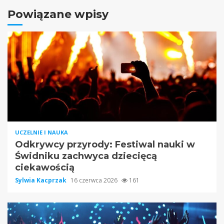
Powiązane wpisy
UCZELNIE I NAUKA
Odkrywcy przyrody: Festiwal nauki w
Świdniku zachwyca dziecięcą
ciekawością
Sylwia Kacprzak
16 czerwca 2026
161