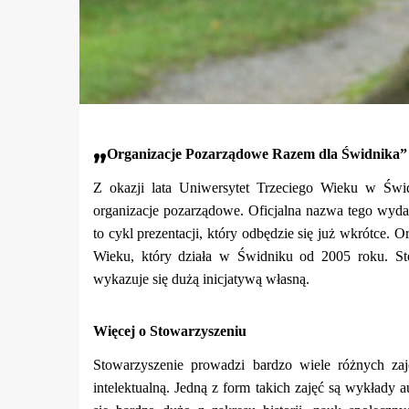
„
Organizacje Pozarządowe Razem dla Świdnika”
Z okazji lata Uniwersytet Trzeciego Wieku w Świd
organizacje pozarządowe. Oficjalna nazwa tego wyda
to cykl prezentacji, który odbędzie się już wkrótce.
Wieku, który działa w Świdniku od 2005 roku. Sto
wykazuje się dużą inicjatywą własną.
Więcej o Stowarzyszeniu
Stowarzyszenie prowadzi bardzo wiele różnych zaj
intelektualną. Jedną z form takich zajęć są wykład