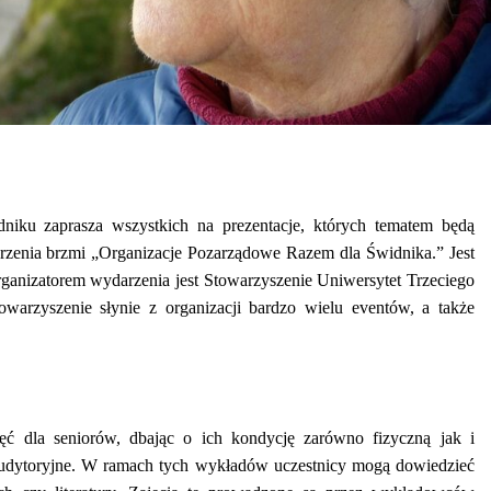
niku zaprasza wszystkich na prezentacje, których tematem będą
rzenia brzmi „Organizacje Pozarządowe Razem dla Świdnika.” Jest
 Organizatorem wydarzenia jest Stowarzyszenie Uniwersytet Trzeciego
warzyszenie słynie z organizacji bardzo wielu eventów, a także
ęć dla seniorów, dbając o ich kondycję zarówno fizyczną jak i
y audytoryjne. W ramach tych wykładów uczestnicy mogą dowiedzieć