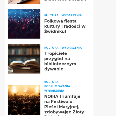
KULTURA
WYDARZENIA
Folkowa fiesta
kultury i radości w
Świdniku!
KULTURA
WYDARZENIA
Tropiciele
przygód na
bibliotecznym
dywanie
KULTURA
PODSUMOWANIA
WYDARZENIA
NOIRA triumfuje
na Festiwalu
Pieśni Maryjnej,
zdobywając Złoty