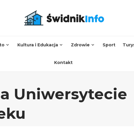
to
Kultura i Edukacja
Zdrowie
Sport
Tury
Kontakt
na Uniwersytecie
eku